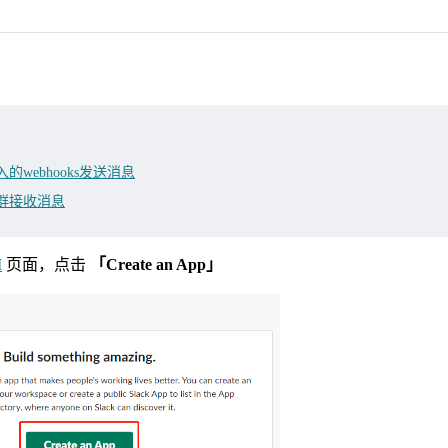
传入的webhooks发送消息
ck群接收消息
I
页面，点击
「Create an App」