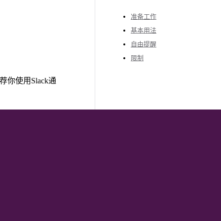
准备工作
基本用法
自由提醒
限制
你使用Slack通