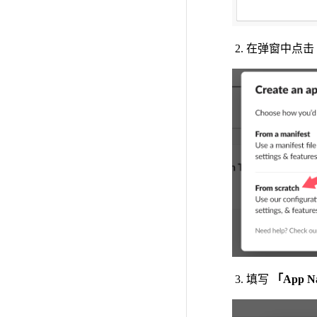
在弹窗中点击
填写
「App N