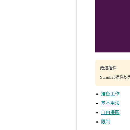
改进插件
SwanLab插
准备工作
基本用法
自由提醒
限制