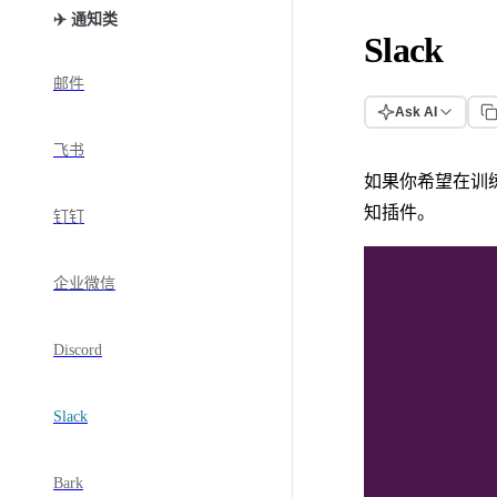
✈️ 通知类
Slack
邮件
Ask AI
飞书
如果你希望在训
知插件。
钉钉
企业微信
Discord
Slack
Bark