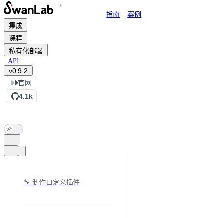
Main Navigation
指南
案例
跳转到内容
集成
课程
私有化部署
API
v0.9.2
官网
4.1k
Sidebar Navigation
🔧 制作自定义插件