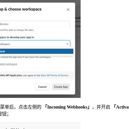
配置菜单后，点击左侧的
「Incoming Webhooks」
，并开启
「Activa
按钮；