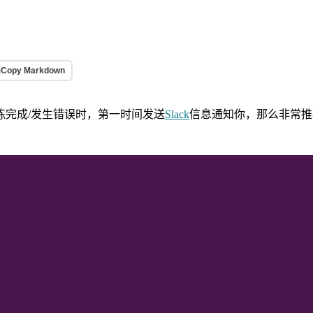
Copy Markdown
练完成/发生错误时，第一时间发送
Slack
信息通知你，那么非常推荐