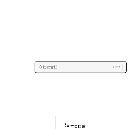
搜索文档
Ctrl
K
本页目录