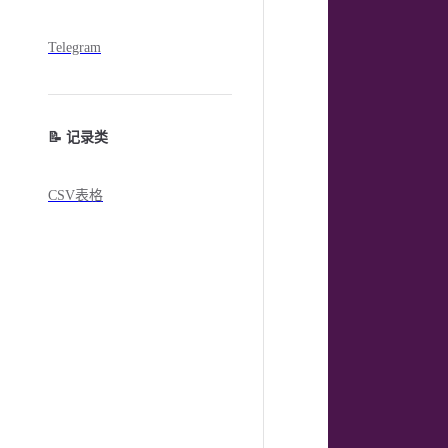
Telegram
📝 记录类
CSV表格