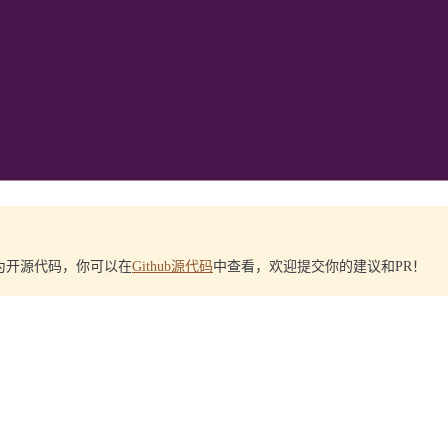
件均为开源代码，你可以在
Github源代码
中查看，欢迎提交你的建议和PR！