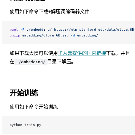
使用如下命令下载+解压词编码器文件
wget
 -P
 ./embedding/
 https://nlp.stanford.edu/data/glove.6B
unzip
 embedding/glove.6B.zip
 -d
 embedding/
如果下载太慢可以使用
华为云提供的国内链接
下载。并且
在
目录下解压。
./embedding/
开始训练
使用如下命令开始训练
python train.py