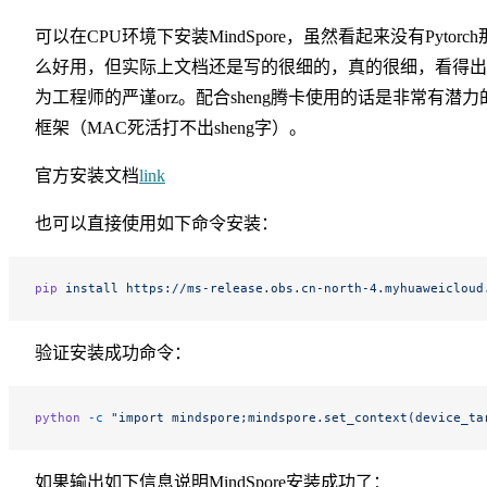
可以在CPU环境下安装MindSpore，虽然看起来没有Pytorch
么好用，但实际上文档还是写的很细的，真的很细，看得出
为工程师的严谨orz。配合sheng腾卡使用的话是非常有潜力
框架（MAC死活打不出sheng字）。
官方安装文档
link
也可以直接使用如下命令安装：
pip
 install
 https://ms-release.obs.cn-north-4.myhuaweicloud
验证安装成功命令：
python
 -c
 "import mindspore;mindspore.set_context(device_ta
如果输出如下信息说明MindSpore安装成功了：