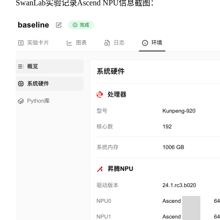
SwanLab实验记录Ascend NPU信息截图：