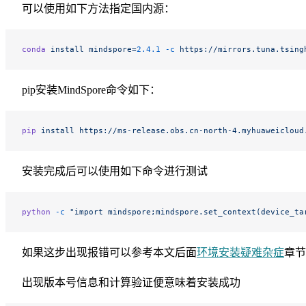
可以使用如下方法指定国内源：
conda
 install
 mindspore=
2.4.1
 -c
 https://mirrors.tuna.tsing
pip安装MindSpore命令如下：
pip
 install
 https://ms-release.obs.cn-north-4.myhuaweicloud
安装完成后可以使用如下命令进行测试
python
 -c
 "import mindspore;mindspore.set_context(device_ta
如果这步出现报错可以参考本文后面
环境安装疑难杂症
章节
出现版本号信息和计算验证便意味着安装成功