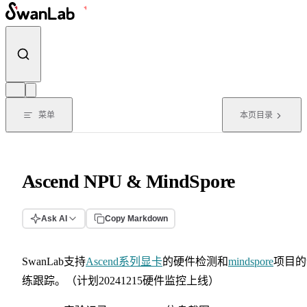
跳转到内容
菜单
本页目录
Ascend NPU & MindSpore
Ask AI
Copy Markdown
SwanLab支持
Ascend系列显卡
的硬件检测和
mindspore
项目的
练跟踪。（计划20241215硬件监控上线）