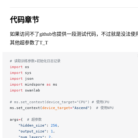
代码章节
如果访问不了github也提供一段测试代码，不过就是没法使
其他超参数了T_T
# 读取训练参数+初始化日志记录
import
 os
import
 sys
import
 json
import
 mindspore 
as
 ms
import
 swanlab
# ms.set_context(device_target="CPU") # 使用CPU
ms.set_context(
device_target
=
"Ascend"
)  
# 使用NPU
args
=
{  
# 超参数
    "hidden_size"
: 
256
,
    "output_size"
: 
1
,
    "num_layers"
: 
2
,