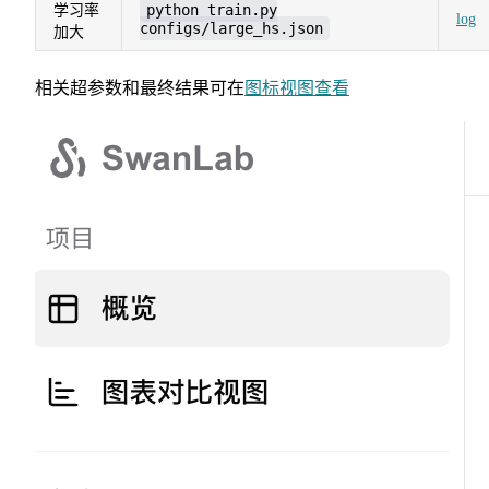
python train.py
学习率
log
configs/large_hs.json
加大
相关超参数和最终结果可在
图标视图查看