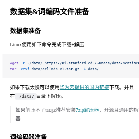
数据集&词编码文件准备
数据集准备
Linux使用如下命令完成下载+解压
wget
 -P
 ./data/
 https://ai.stanford.edu/~amaas/data/sentime
tar
 -xzvf
 data/aclImdb_v1.tar.gz
 -C
 data/
如果下载太慢可以使用
华为云提供的国内链接
下载。并且
在
目录下解压。
./data/
如果解压不了tar.gz推荐安装
7zip解压器
，开源且通用的解
器
词编码器准备