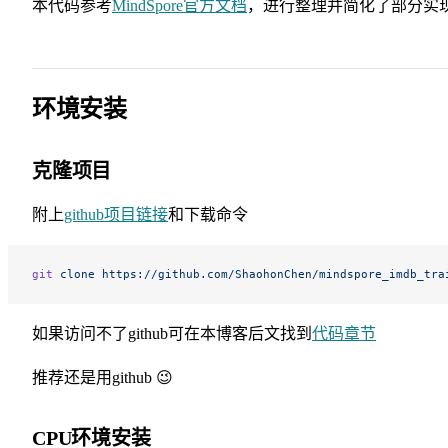
本代码参考
MindSpore官方文档
，进行整理并简化了部分实现
环境安装
克隆项目
附上
github项目链接
和下载命令
git
 clone
 https://github.com/ShaohonChen/mindspore_imdb_tra
如果访问不了github可在本博客后文找到
代码章节
推荐还是用github 😉
CPU环境安装