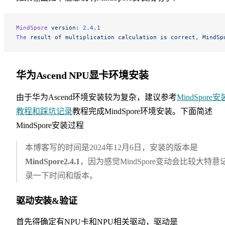
MindSpore
 version:
 2.4.1
The
 result
 of
 multiplication
 calculation
 is
 correct,
 MindSp
华为Ascend NPU显卡环境安装
由于华为Ascend环境安装较为复杂，建议参考
MindSpore安
教程和踩坑记录
教程完成MindSpore环境安装。下面简述
MindSpore安装过程
本博客写的时间是2024年12月6日，安装的版本是
MindSpore2.4.1
，因为感觉MindSpore变动会比较大特意
录一下时间和版本。
驱动安装&验证
首先得确定有NPU卡和NPU相关驱动，驱动是