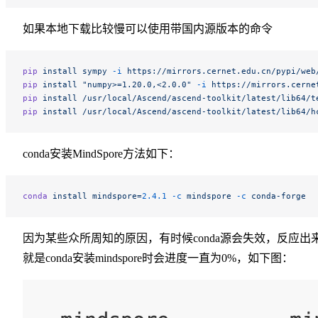
如果本地下载比较慢可以使用带国内源版本的命令
pip
 install
 sympy
 -i
 https://mirrors.cernet.edu.cn/pypi/web
pip
 install
 "numpy>=1.20.0,<2.0.0"
 -i
 https://mirrors.cerne
pip
 install
 /usr/local/Ascend/ascend-toolkit/latest/lib64/t
pip
 install
 /usr/local/Ascend/ascend-toolkit/latest/lib64/h
conda安装MindSpore方法如下：
conda
 install
 mindspore=
2.4.1
 -c
 mindspore
 -c
 conda-forge
因为某些众所周知的原因，有时候conda源会失效，反应出
就是conda安装mindspore时会进度一直为0%，如下图：