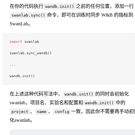
在你的代码执行
之前的任何位置，添加一行
wandb.init()
命令，即可在训练时同步 W&B 的指标到
swanlab.sync()
SwanLab。
import
 swanlab
swanlab.sync_wandb()
...
wandb.init()
在上述这种代码写法中，
的同时会初始化
wandb.init()
swanlab，项目名、实验名和配置和
中的
wandb.init()
、
、
一致，因此你不需要再手动初
project
name
config
化swanlab。