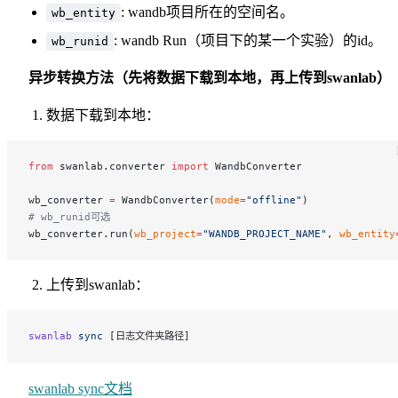
: wandb项目所在的空间名。
wb_entity
: wandb Run（项目下的某一个实验）的id。
wb_runid
异步转换方法（先将数据下载到本地，再上传到swanlab）
数据下载到本地：
from
 swanlab.converter 
import
 WandbConverter
wb_converter 
=
 WandbConverter(
mode
=
"offline"
)
# wb_runid可选
wb_converter.run(
wb_project
=
"WANDB_PROJECT_NAME"
, 
wb_entity
上传到swanlab：
swanlab
 sync
 [日志文件夹路径]
swanlab sync文档