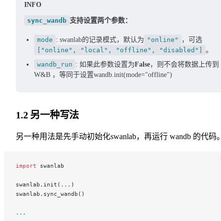
INFO
sync_wandb
支持设置两个参数：
mode
: swanlab的记录模式，默认为
"online"
，可选
["online", "local", "offline", "disabled"]
。
wandb_run
: 如果此参数设置为
False
，则不会将数据上传到
W&B ，等同于设置wandb.init(mode="offline")
1.2 另一种写法
另一种用法是先手动初始化swanlab，再运行 wandb 的代码
import
 swanlab
swanlab.init(
...
)
swanlab.sync_wandb()
...