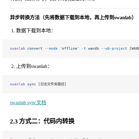
异步转换方法（先将数据下载到本地，再上传到swanlab）
数据下载到本地：
swanlab
 convert
 --mode
 'offline'
 -t
 wandb
 --wb-project
 [WAN
上传到swanlab：
swanlab
 sync
 [日志文件夹路径]
swanlab sync文档
2.3 方式二：代码内转换