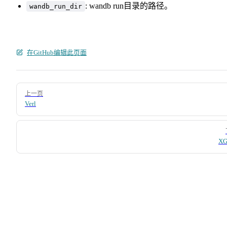
: wandb run目录的路径。
wandb_run_dir
在GitHub编辑此页面
Pager
上一页
Verl
XG