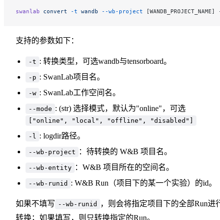
swanlab
 convert
 -t
 wandb
 --wb-project
 [WANDB_PROJECT_NAME] 
支持的参数如下：
: 转换类型，可选wandb与tensorboard。
-t
: SwanLab项目名。
-p
: SwanLab工作空间名。
-w
: (str) 选择模式，默认为"online"，可选
--mode
["online", "local", "offline", "disabled"]
: logdir路径。
-l
：待转换的 W&B 项目名。
--wb-project
：W&B 项目所在的空间名。
--wb-entity
: W&B Run（项目下的某一个实验）的id。
--wb-runid
如果不填写
，则会将指定项目下的全部Run进
--wb-runid
转换；如果填写，则只转换指定的Run。