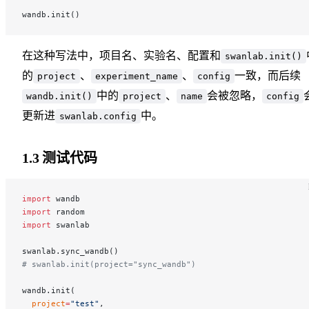
wandb.init()
在这种写法中，项目名、实验名、配置和
swanlab.init()
的
、
、
一致，而后续
project
experiment_name
config
中的
、
会被忽略，
wandb.init()
project
name
config
更新进
中。
swanlab.config
1.3 测试代码
import
 wandb
import
 random
import
 swanlab
swanlab.sync_wandb()
# swanlab.init(project="sync_wandb")
wandb.init(
  project
=
"test"
,