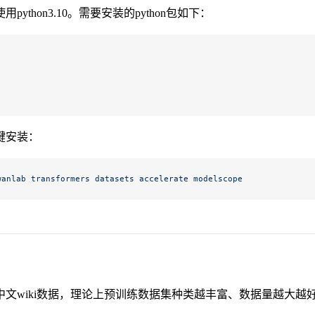
ython3.10。需要安装的python包如下：
键安装：
wanlab
 transformers
 datasets
 accelerate
 modelscope
中文wiki数据，理论上预训练数据集种类越丰富、数据量越大越