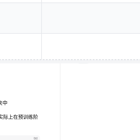
夹中
是实际上在预训练阶
txt