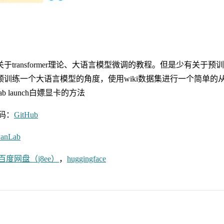
于transformer理论、大语言模型微调的教程。但是少有关于
预训练一个大语言模型的角度，使用wiki数据集进行一个简单的
ab launch白嫖显卡的方法
码：
GitHub
anLab
百度网盘（j8ee）
，
huggingface