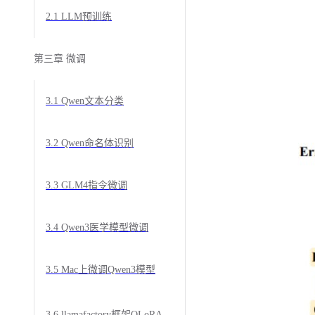
2.1 LLM预训练
第三章 微调
3.1 Qwen文本分类
3.2 Qwen命名体识别
3.3 GLM4指令微调
3.4 Qwen3医学模型微调
3.5 Mac上微调Qwen3模型
3.6 llamafactory框架QLoRA