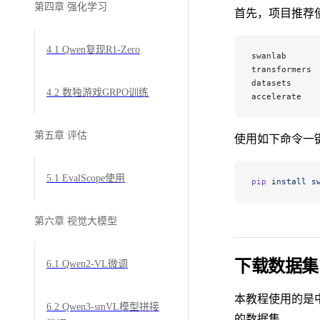
第四章 强化学习
首先，项目推荐使用p
4.1 Qwen复现R1-Zero
swanlab
transformers
datasets
4.2 数独游戏GRPO训练
accelerate
第五章 评估
使用如下命令一
5.1 EvalScope使用
pip
 install
 s
第六章 视觉大模型
下载数据集
6.1 Qwen2-VL微调
本教程使用的是
6.2 Qwen3-smVL模型拼接
的数据集。