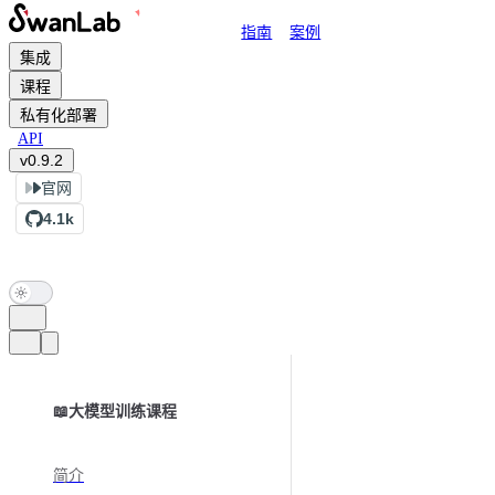
Main Navigation
指南
案例
跳转到内容
集成
课程
私有化部署
API
v0.9.2
官网
4.1k
Sidebar Navigation
📖大模型训练课程
简介