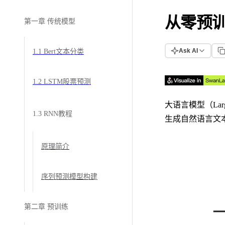
从零预
第一章 传统模型
Ask AI
1.1 Bert文本分类
1.2 LSTM股票预测
大语言模型（Lar
1.3 RNN教程
生成自然语言文
原理简介
序列预测模型构建
第二章 预训练