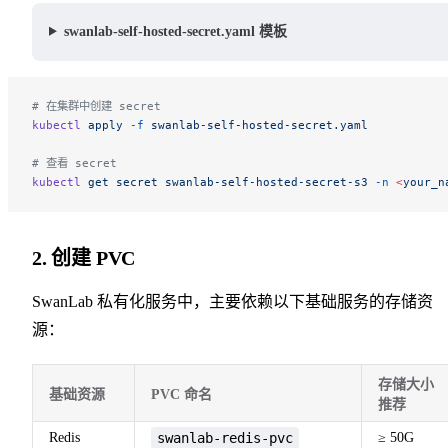
swanlab-self-hosted-secret.yaml 模板
# 在集群中创建 secret
kubectl
 apply
 -f
 swanlab-self-hosted-secret.yaml
# 查看 secret
kubectl
 get
 secret
 swanlab-self-hosted-secret-s3
 -n
 <
your_n
2. 创建 PVC
SwanLab 私有化服务中，主要依赖以下基础服务的存储资
源：
存储大小
基础资源
PVC 命名
推荐
Redis
swanlab-redis-pvc
≥ 50G