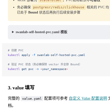
Vector 部署为
StatefulSet
，PVC名称默认
不可修改
务必确保
postgresr/redis/clickhouse
相关的 PVC 均
已处于
Bound
状态后再执行后续安装步骤
swanlab-self-hosted-pvc.yaml 模板
# 创建 PVC
kubectl
 apply
 -f
 swanlab-self-hosted-pvc.yaml
# 验证 PVC 状态（务必确保除 vector 外全部 Bound）
kubectl
 get
 pvc
 -n
 <
your_namespac
e
>
3. value 填写
完整的
配置项可参考
自定义 Value 配置说明
value.yaml
档。