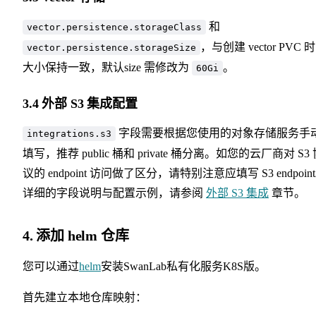
和
vector.persistence.storageClass
，与创建 vector PVC 
vector.persistence.storageSize
大小保持一致，默认size 需修改为
。
60Gi
3.4 外部 S3 集成配置
字段需要根据您使用的对象存储服务手
integrations.s3
填写，推荐 public 桶和 private 桶分离。如您的云厂商对 S3
议的 endpoint 访问做了区分，请特别注意应填写 S3 endpoin
详细的字段说明与配置示例，请参阅
外部 S3 集成
章节。
4. 添加 helm 仓库
您可以通过
helm
安装SwanLab私有化服务K8S版。
首先建立本地仓库映射：