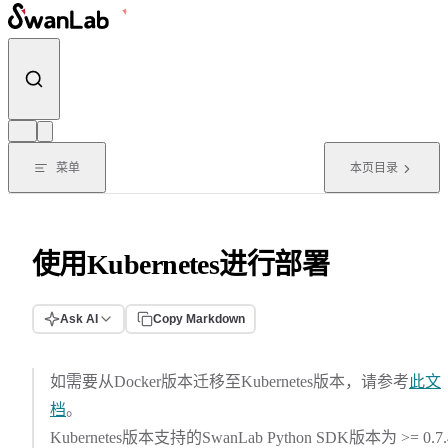
跳转到内容
菜单
本页目录
使用Kubernetes进行部署
Ask AI
Copy Markdown
如需要从Docker版本迁移至Kubernetes版本，请参考
此文
档
。
Kubernetes版本支持的SwanLab Python SDK版本为 >= 0.7.