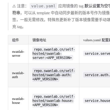
value.yaml
⚠️ 注意：
应用镜像的 tag
默认设置为空
符串
，可以从 template 中自动同步最新的版本号作为镜
签，一般无需修改。特殊热更新补丁版本镜像需要手动
充 tag。
组件
镜像地址
values.yaml 配
repo.swanlab.cn/self-
swanlab-
hosted/swanlab-
service.serv
server
server:<APP_VERSION>
repo.swanlab.cn/self-
swanlab-
hosted/swanlab-auth:
service.auth
auth
<APP_VERSION>
repo.swanlab.cn/self-
swanlab-
hosted/swanlab-house:
service.hous
house
<APP_VERSION>