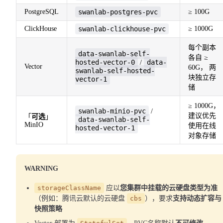
PostgreSQL
swanlab-postgres-pvc
≥ 100G
ClickHouse
swanlab-clickhouse-pvc
≥ 1000G
每个副本
data-swanlab-self-
各自 ≥
hosted-vector-0
data-
/
Vector
60G， 两
swanlab-self-hosted-
块独立存
vector-1
储
≥ 1000G，
swanlab-minio-pvc
/
建议优先
「
可选
」
data-swanlab-self-
MinIO
使用在线
hosted-vector-1
对象存储
WARNING
storageClassName
应以
您集群中挂载的云硬盘类型为准
（例如：腾讯云默认的云硬盘
cbs
），要求
支持动态扩容与
快照策略