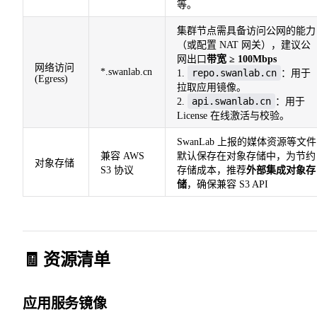
等。
集群节点需具备访问公网的能力
（或配置 NAT 网关），建议公
网出口
带宽 ≥ 100Mbps
网络访问
*.swanlab.cn
repo.swanlab.cn
1.
：用于
(Egress)
拉取应用镜像。
api.swanlab.cn
2.
：用于
License 在线激活与校验。
SwanLab 上报的媒体资源等文件
兼容 AWS
默认保存在对象存储中，为节约
对象存储
S3 协议
存储成本，推荐
外部集成对象存
储
，确保兼容 S3 API
🧾 资源清单
应用服务镜像