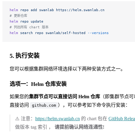
helm
 repo
 add
 swanlab
 https://helm.swanlab.cn
# 更新仓库
helm
 repo
 update
# 列出所有 chart 版本
helm
 search
 repo
 swanlab/self-hosted
 --versions
5. 执行安装
您可以根据集群网络环境选择以下两种安装方式之一。
选项一：Helm 仓库安装
如果您的
集群节点可以直接访问 Helm 仓库
（即集群节点可
直接访问
），可以参考如下命令执行安装：
github.com
⚠️ 注意：
https://helm.swanlab.cn
的 chart 包在
GitHub Relea
做版本 tag 索引 ，
请提前确认网络连通性!