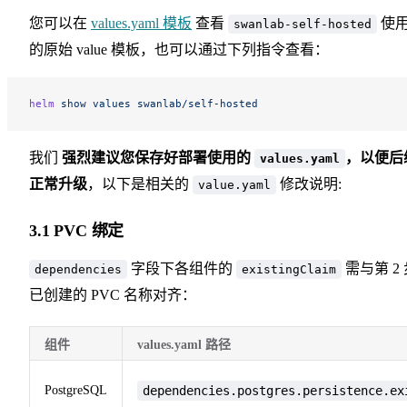
您可以在
values.yaml 模板
查看
使
swanlab-self-hosted
的原始 value 模板，也可以通过下列指令查看：
helm
 show
 values
 swanlab/self-hosted
我们
强烈建议您保存好部署使用的
，以便后
values.yaml
正常升级
，以下是相关的
修改说明:
value.yaml
3.1 PVC 绑定
字段下各组件的
需与第 2 
dependencies
existingClaim
已创建的 PVC 名称对齐：
组件
values.yaml 路径
PostgreSQL
dependencies.postgres.persistence.ex