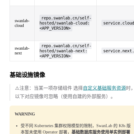
repo.swanlab.cn/self-
swanlab-
hosted/swanlab-cloud:
service.clou
cloud
<APP_VERSION>
repo.swanlab.cn/self-
swanlab-
hosted/swanlab-next:
service.next
next
<APP_VERSION>
基础设施镜像
⚠️注意：当某一项存储组件 选择
自定义基础服务资源
时
以下对应镜像可忽略（使用自建的外部服务）。
WARNING
受不同 Kubernetes 集群权限模型的限制，SwanLab 的 K8s 版
本暂未使用 Operator 部署，
基础数据库服务使用单实例部署