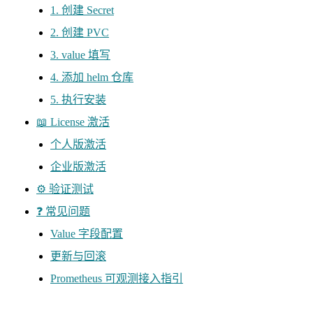
1. 创建 Secret
2. 创建 PVC
3. value 填写
4. 添加 helm 仓库
5. 执行安装
📖 License 激活
个人版激活
企业版激活
⚙️ 验证测试
❓ 常见问题
Value 字段配置
更新与回滚
Prometheus 可观测接入指引