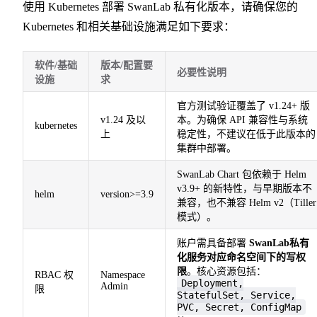
使用 Kubernetes 部署 SwanLab 私有化版本，请确保您的
Kubernetes 和相关基础设施满足如下要求：
软件/基础
版本/配置要
必要性说明
设施
求
官方测试验证覆盖了 v1.24+ 版
v1.24 及以
本。为确保 API 兼容性与系统
kubernetes
上
稳定性，不建议在低于此版本的
集群中部署。
SwanLab Chart 包依赖于 Helm
v3.9+ 的新特性，与早期版本不
helm
version>=3.9
兼容，也不兼容 Helm v2（Tiller
模式）。
账户需具备部署
SwanLab私有
化服务对应命名空间下的写权
限
。核心资源包括：
RBAC 权
Namespace
Deployment,
Admin
限
StatefulSet, Service,
PVC, Secret, ConfigMap