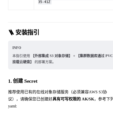
35-41Z
🪜 安装指引
INFO
本指引使用
【外部集成 S3 对象存储】 + 【集群数据库通过 PVC
挂载云硬盘】
的部署方案。
1. 创建 Secret
推荐使用已有的在线对象存储服务（必须兼容AWS S3协
议），请确保您已创建好
具有可写权限的 AK/SK
，参考下
yaml: