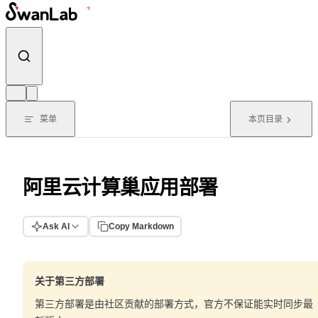
跳转到内容
菜单
本页目录
阿里云计算巢应用部署
Ask AI
Copy Markdown
关于第三方部署
第三方部署是由社区贡献的部署方式，官方不保证能实时同步最