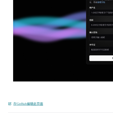
在GitHub编辑此页面