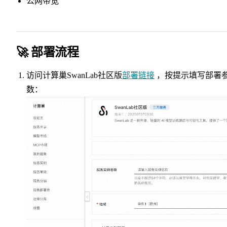
公网带宽
🚀 部署流程
访问计算巢SwanLab社区版
部署链接
，按提示填写部署
数：