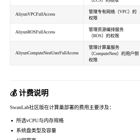
（ECS）的权限
管理专有网络（VPC）的
AliyunVPCFullAccess
权限
管理资源编排服务
AliyunROSFullAccess
（ROS）的权限
管理计算巢服务
AliyunComputeNestUserFullAccess
（ComputeNest）的用户侧
权限
💰 计费说明
SwanLab社区版在计算巢部署的费用主要涉及：
所选vCPU与内存规格
系统盘类型及容量