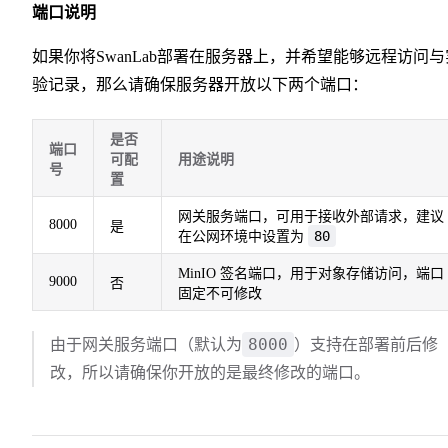
端口说明
如果你将SwanLab部署在服务器上，并希望能够远程访问与
验记录，那么请确保服务器开放以下两个端口：
是否
端口
可配
用途说明
号
置
网关服务端口，可用于接收外部请求，建议
8000
是
80
在公网环境中设置为
MinIO 签名端口，用于对象存储访问，端口
9000
否
固定不可修改
8000
由于网关服务端口（默认为
）支持在部署前后修
改，所以请确保你开放的是最终修改的端口。