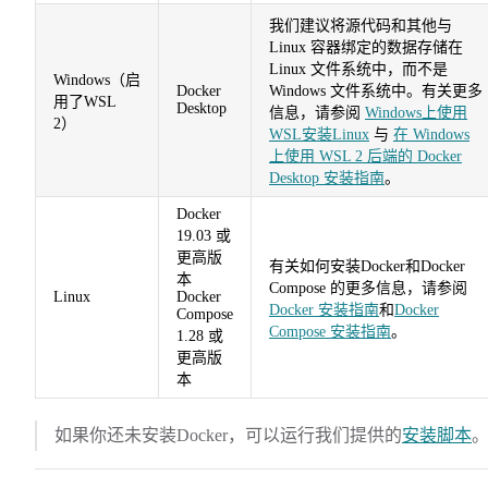
我们建议将源代码和其他与
Linux 容器绑定的数据存储在
Linux 文件系统中，而不是
Windows（启
Docker
Windows 文件系统中。有关更多
用了WSL
Desktop
信息，请参阅
Windows上使用
2）
WSL安装Linux
与
在 Windows
上使用 WSL 2 后端的 Docker
Desktop 安装指南
。
Docker
19.03 或
更高版
有关如何安装Docker和Docker
本
Compose 的更多信息，请参阅
Linux
Docker
Docker 安装指南
和
Docker
Compose
Compose 安装指南
。
1.28 或
更高版
本
如果你还未安装Docker，可以运行我们提供的
安装脚本