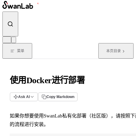
跳转到内容
菜单
本页目录
使用Docker进行部署
Ask AI
Copy Markdown
如果你想要使用SwanLab私有化部署（社区版），请按照下
的流程进行安装。