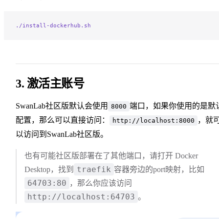
./install-dockerhub.sh
3. 激活主账号
SwanLab社区版默认会使用
端口，如果你使用的是默
8000
配置，那么可以直接访问：
，就
http://localhost:8000
以访问到SwanLab社区版。
也有可能社区版部署在了其他端口，请打开 Docker
traefik
Desktop，找到
容器旁边的port映射，比如
64703:80
，那么你应该访问
http://localhost:64703
。