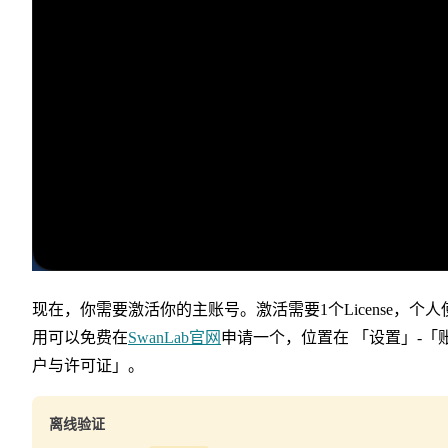
现在，你需要激活你的主账号。激活需要1个License，个人
用可以免费在
SwanLab官网
申请一个，位置在 「设置」-「
户与许可证」。
离线验证