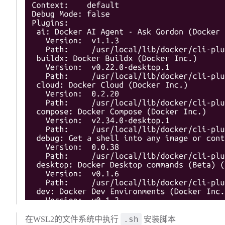
.sh
在WSL2的文件系统中执行
安装脚本