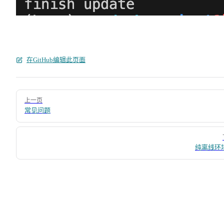
在GitHub编辑此页面
Pager
上一页
常见问题
纯离线环