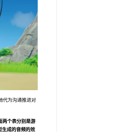
她代为沟通推进对
面两个表分别是游
模型生成的音频的效