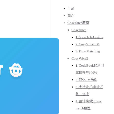
目录
简介
CosyVoice原理
CosyVoice
1. Speech Tokenizer
2. CosyVoice LM
3. Flow Matching
CosyVoice2
1. CodeBook的利用
率提升至100%
2. 简化LM结构
3. 支持流式/非流式
统一合成
4. 设计块感知flow
match模型