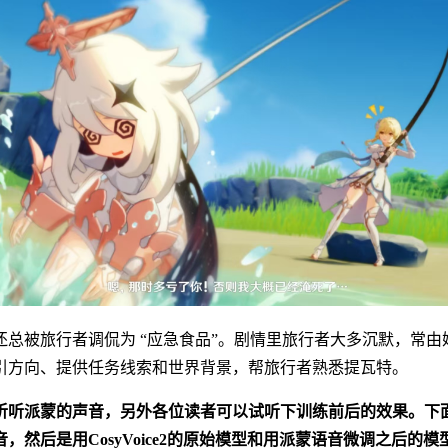
还总被旅行者调侃为 “应急食品”。剧情里旅行者大多沉默，常由
引方向、提供任务线索和世界背景，帮旅行者熟悉提瓦特。
来听听派蒙的声音，另外各位读者可以试听下训练前后的效果。下
，然后是用CosyVoice2的原始模型和用派蒙语音微调之后的