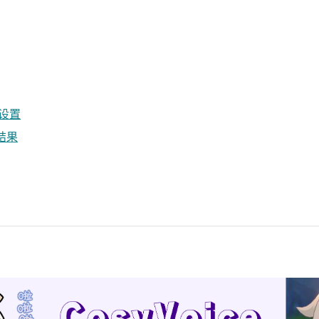
ab设置
测结果