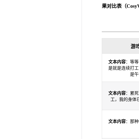
果对比表（Cos
游
文本内容
：等等
是就是连续打工
是午
文本内容
：累死
工，我的身体
文本内容
：那种