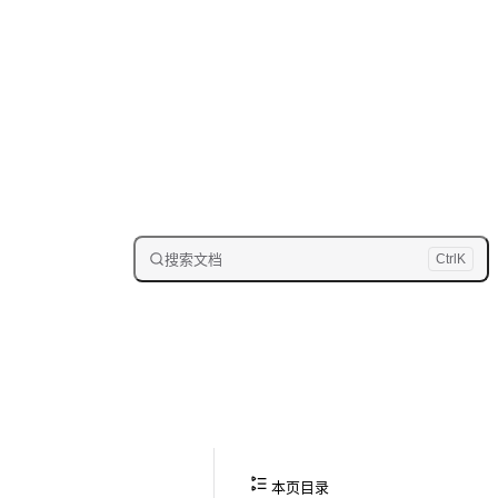
搜索文档
Ctrl
K
本页目录