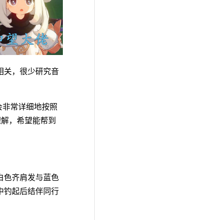
相关，很少研究音
们会非常详细地按照
的理解，希望能帮到
白色齐肩发与蓝色
中钓起后结伴同行