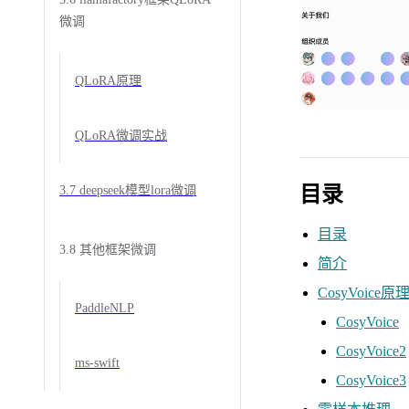
微调
QLoRA原理
QLoRA微调实战
目录
3.7 deepseek模型lora微调
目录
3.8 其他框架微调
简介
CosyVoice原
PaddleNLP
CosyVoice
CosyVoice2
ms-swift
CosyVoice3