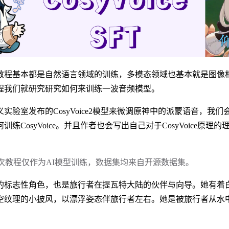
教程基本都是自然语言领域的训练，多模态领域也基本就是图像
程我们就研究研究如何来训练一波音频模型。
实验室发布的CosyVoice2模型来微调原神中的派蒙语音，我
练CosyVoice。并且作者也会写出自己对于CosyVoice原理
次教程仅作为AI模型训练，数据集均来自开源数据集。
的标志性角色，也是旅行者在提瓦特大陆的伙伴与向导。她有着
空纹理的小披风，以漂浮姿态伴旅行者左右。她是被旅行者从水