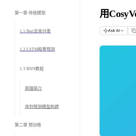
用Cosy
第一章 传统模型
Ask AI
1.1 Bert文本分类
1.2 LSTM股票预测
1.3 RNN教程
原理简介
序列预测模型构建
第二章 预训练