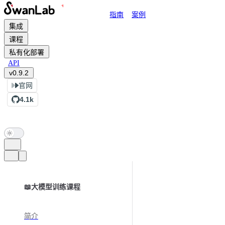
Main Navigation
指南
案例
跳转到内容
集成
课程
私有化部署
API
v0.9.2
官网
4.1k
Sidebar Navigation
📖大模型训练课程
简介