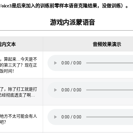
yVoice3是后来加入的训练前零样本语音克隆结果，没做训练）。
游戏内派蒙语音
戏内文本
音频效果演示
，算起来…今天是不
的第三天了？现在正
饭时间！
了，除了打工就是打
已经彻底透支了啊…
地方不太可能会有人
吧？