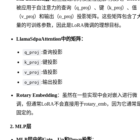
被应用于自注意力的查询（q_proj）、键（k_proj）、值
（v_proj）和输出（o_proj）投影矩阵。这些矩阵包含了
量的可训练参数，因此是LoRA微调的理想目标。
LlamaSdpaAttention中的矩阵：
:查询投影
q_proj
:键投影
k_proj
:值投影
v_proj
:输出投影
o_proj
Rotary Embedding
：虽然在一些实现中会对嵌入进行微
调，但通常LoRA不会直接用于rotary_emb，因为它通常
固定的。
2. MLP层
MLP层中的Gate、Up和Down投影
：