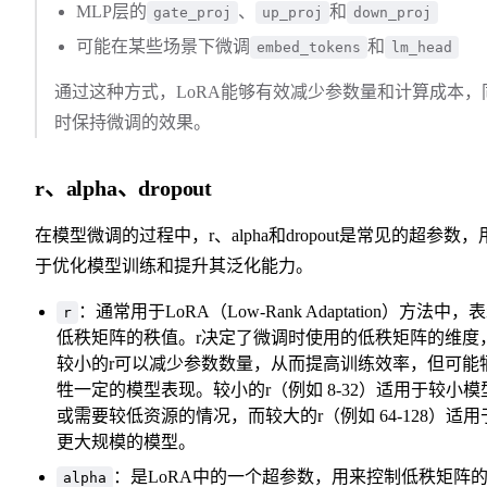
MLP层的
、
和
gate_proj
up_proj
down_proj
可能在某些场景下微调
和
embed_tokens
lm_head
通过这种方式，LoRA能够有效减少参数量和计算成本，
时保持微调的效果。
r、alpha、dropout
在模型微调的过程中，r、alpha和dropout是常见的超参数，
于优化模型训练和提升其泛化能力。
：通常用于LoRA（Low-Rank Adaptation）方法中，
r
低秩矩阵的秩值。r决定了微调时使用的低秩矩阵的维度
较小的r可以减少参数数量，从而提高训练效率，但可能
牲一定的模型表现。较小的r（例如 8-32）适用于较小模
或需要较低资源的情况，而较大的r（例如 64-128）适用
更大规模的模型。
：是LoRA中的一个超参数，用来控制低秩矩阵
alpha