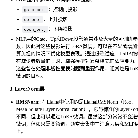
：控制门投影
gate_proj
：上升投影
up_proj
：下降投影
down_proj
MLP层的Gate、Up和Down投影通常涉及大量的可训练参
数，因此对这些投影进行LoRA微调，可以在不显著增加
算负担的情况下优化模型表现。通过低秩适应，LoRA能
在减少参数量的同时，增强模型对复杂模式的适应能力
这些曾在
处理非线性变换时起到重要作用
，通常也是LoR
微调的目标。
3. LayerNorm层
RMSNorm
: 在Llama中使用的是LlamaRMSNorm（Root
Mean Square Layer Normalization），它与标准的LayerNo
不同，但也可以通过LoRA微调。虽然这部分常常不会进
微调，但如果需要微调，通常会集中在注意力层和MLP
上。