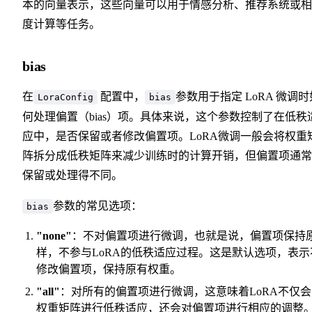
本的向量表示，这些向量可以用于情感分析、推荐系统或相
度计算等任务。
bias
在
配置中，
参数用于指定 LoRA 微调时
LoraConfig
bias
何处理偏置（bias）项。具体来说，这个参数控制了在低秩
应中，是否保留或者修改偏置项。LoRA微调一般会将权重
阵拆分成低秩矩阵来减少训练时的计算开销，但偏置项通常
保留或处理得不同。
参数的常见选项：
bias
"none"
：不对偏置项进行微调，也就是说，偏置项保持
样，不参与LoRA的低秩适应过程。这是默认选项，表示
修改偏置项，保持原有权重。
"all"
：对所有的偏置项进行微调，这意味着LoRA不仅会
权重矩阵进行低秩适应，还会对偏置项进行相应的调整