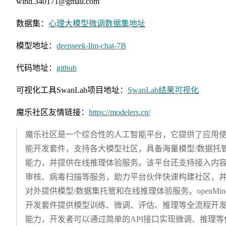
wind.340171@gmail.com
数据集：
心理大模型微调数据集地址
模型地址：
deepseek-llm-chat-7B
代码地址：
github
可视化工具SwanLab项目地址：
SwanLab结果可视化
魔乐社区友情链接：
https://modelers.cn/
魔乐社区是一个综合性的人工智能平台，它提供了应用
能开发套件，支持各大模型社区，具备海量模型/数据托
能力，并提供在线推理体验服务。该平台还支持接入内
审核、病毒扫描等服务，助力平台伙伴快速构建社区，
对外提供模型/数据集托管和在线推理体验服务。openMin
开发套件提供模型训练、微调、评估、推理等全流程开
能力，开发者可以通过简单的API接口实现微调、推理等