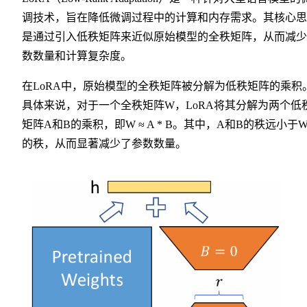
调技术，旨在降低微调过程中的计算和内存需求。其核心思
是通过引入低秩矩阵来近似原始模型的全秩矩阵，从而减少
数数量和计算复杂度。
在LoRA中，原始模型的全秩矩阵被分解为低秩矩阵的乘积
具体来说，对于一个全秩矩阵W，LoRA将其分解为两个低
矩阵A和B的乘积，即W ≈ A * B。其中，A和B的秩远小于
的秩，从而显著减少了参数数量。