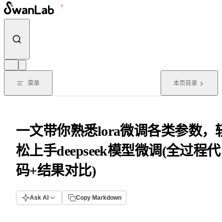
跳转到内容
菜单
本页目录
一文带你熟悉lora微调各类参数，
松上手deepseek模型微调(全过程代
码+结果对比)
Ask AI
Copy Markdown