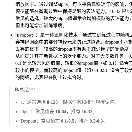
缩放因子。通过调整alpha，可以平衡低秩矩阵的影响，
模型能够在微调过程中保持足够的表达能力。16-32 是比
常见的选择，较大的alpha值通常会增加模型的表达能力
但也可能增加训练难度。
：是一种正则化技术，通过在训练过程中随机
Dropout
弃神经网络中的部分神经元来防止过拟合。dropout率控
丢弃的概率，较高的dropout率有助于减少模型的复杂度
从而提升其在新数据上的泛化能力。对于大多数任务，0.2
0.3 是比较常见的取值，较低的dropout值（如 0.1）适合
较小的模型，而较高的dropout值（如 0.4-0.5）适合于较
的网络，尤其是在防止过拟合时。
📝
总结**：
r：通常选择
8-128
，根据任务和模型规模调整。
alpha：常见值在
16-64
，推荐
16-32
。
Dropout：常见值在
0.1-0.5
，推荐
0.2-0.3
。