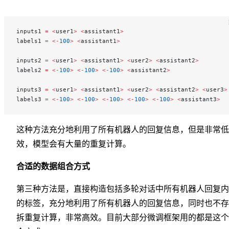
inputs1 
=
 <
user1
>
 <
assistant1
>
labels1 
=
 <-
100
>
 <
assistant1
>
inputs2 
=
 <
user1
>
 <
assistant1
>
 <
user2
>
 <
assistant2
>
labels2 
=
 <-
100
>
 <-
100
>
 <-
100
>
 <
assistant2
>
inputs3 
=
 <
user1
>
 <
assistant1
>
 <
user2
>
 <
assistant2
>
 <
user3
>
labels3 
=
 <-
100
>
 <-
100
>
 <-
100
>
 <-
100
>
 <-
100
>
 <
assistant3
>
这种方法充分地利用了所有机器人的回复信息，但是非常低
效，模型会有大量的重复计算。
合适的数据组合方式
第三种方法是，直接构造包括多轮对话中所有机器人回复内
的标签，充分地利用了所有机器人的回复信息，同时也不存
拆重复计算，非常高效。目前大部分微调框架用的都是这个