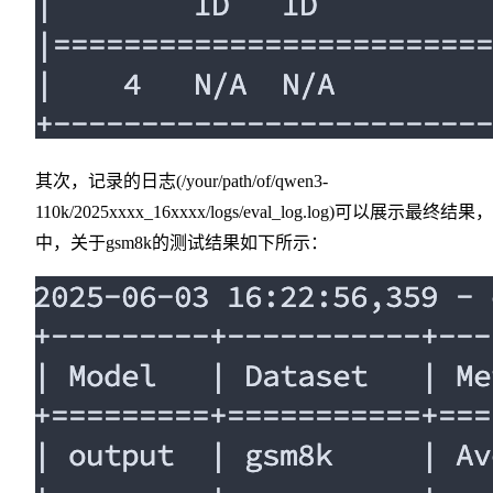
其次，记录的日志(/your/path/of/qwen3-
110k/2025xxxx_16xxxx/logs/eval_log.log)可以展示最终结果
中，关于gsm8k的测试结果如下所示：