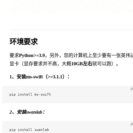
环境要求
要求
Python>=3.9
，另外，您的计算机上至少要有一张英伟
显卡（显存要求并不高，大概
10GB左右
就可以跑）。
1、安装ms-swift（>=3.1.1）：
p
pip install ms-swift
2、安装swanlab：
p
pip install swanlab