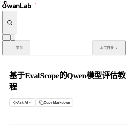
跳转到内容
菜单
本页目录
基于EvalScope的Qwen模型评估教
程
Ask AI
Copy Markdown