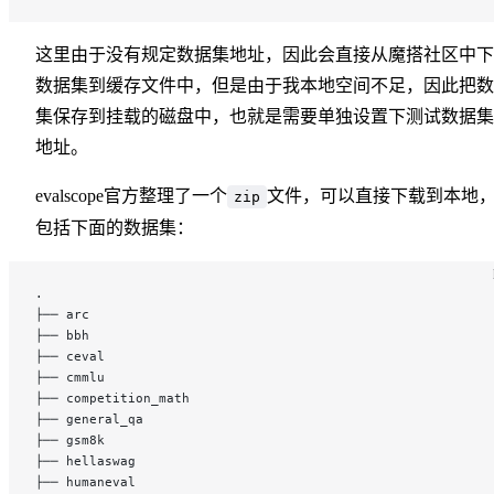
这里由于没有规定数据集地址，因此会直接从魔搭社区中下
数据集到缓存文件中，但是由于我本地空间不足，因此把数
集保存到挂载的磁盘中，也就是需要单独设置下测试数据集
地址。
evalscope官方整理了一个
文件，可以直接下载到本地
zip
包括下面的数据集：
.
├── arc
├── bbh
├── ceval
├── cmmlu
├── competition_math
├── general_qa
├── gsm8k
├── hellaswag
├── humaneval