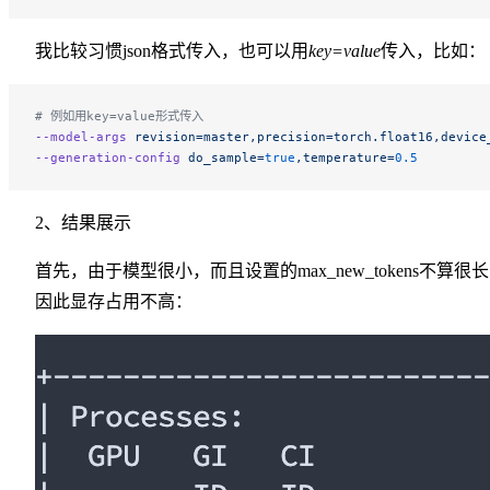
我比较习惯json格式传入，也可以用
key=value
传入，比如：
# 例如用key=value形式传入
--model-args
 revision=master,precision=torch.float16,device
--generation-config
 do_sample=
true
,temperature=
0.5
2、结果展示
首先，由于模型很小，而且设置的max_new_tokens不算很
因此显存占用不高：