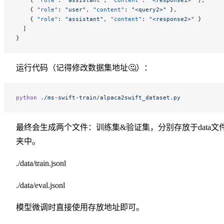
    { 
"role"
: 
"user"
, 
"content"
: 
"<query2>"
 },
    { 
"role"
: 
"assistant"
, 
"content"
: 
"<response2>"
 }
  ]
}
运行代码（记得修改数据集地址🤔）：
python
 ./ms-swift-train/alpaca2swift_dataset.py
最终会生成两个文件：训练集&验证集，分别存放于data文
夹中。
./data/train.jsonl
./data/eval.jsonl
模型微调时直接使用存放地址即可。