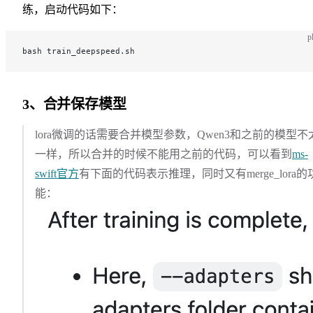
练，启动代码如下：
p
bash train_deepspeed.sh
3、合并保存模型
lora微调的话需要合并模型参数，Qwen3和之前的模型不
一样，所以合并的时候不能用之前的代码，可以看到
ms-
swift官方
有下面的代码表示推理，同时又有merge_lora的
能：