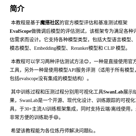
简介
​ 本教程是基于
魔搭社区
的官方模型评估和基准测试框架
EvalScope
做微调后模型的评估测试，该框架专为满足各种
估需求而设计。它支持各种模型类型，包括大型语言模型、
模态模型、Embedding模型、Reranker模型和 CLIP 模型。
​ 本教程可以学习两种评估测试方法😊，一种是直接使用官
工具，另外一种是使用模型API服务评测（适用于所有模型
包括evalscope没有集成的模型结构）。
​ 其中训练过程和压测过程分别用可视化工具
SwanLab
展示
果，SwanLab是一个开源、现代化设计、训练跟踪的可视化
具，于30+主流AI训练框架集成，同时支持云端/离线使用，
非常方便的训练助手😄。
​ 希望该教程能为各位炼丹师解决问题🙋。