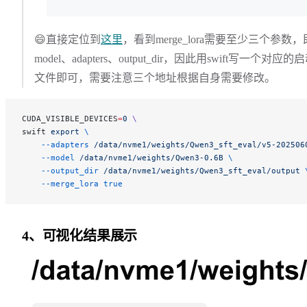
😄直接定位到
这里
，看到merge_lora需要至少三个参数，
model、adapters、output_dir，因此用swift写一个对应的
文件即可，需要注意三个地址根据自身需要修改。
CUDA_VISIBLE_DEVICES
=
0
 \
swift 
export
 \
    --adapters
 /data/nvme1/weights/Qwen3_sft_eval/v5-202506
    --model
 /data/nvme1/weights/Qwen3-0.6B
 \
    --output_dir
 /data/nvme1/weights/Qwen3_sft_eval/output
 
    --merge_lora
 true
4、可视化结果展示