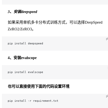
3、安装deepspeed
如果采用单机多卡分布式训练方式，可以选择DeepSpeed
ZeRO2/ZeRO3。
p
pip install deepspeed
4、安装evalscope
pip install evalscope
也可以直接使用下面的代码设置环境
p
pip install -r requirement.txt