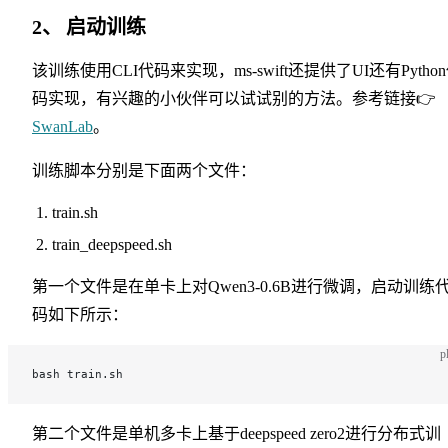
2、 启动训练
该训练使用CLI代码来实现，ms-swift还提供了UI还有Pytho
码实现，有兴趣的小伙伴可以试试别的方法。参考链接👉
SwanLab
。
训练脚本分别是下面两个文件：
train.sh
train_deepspeed.sh
第一个文件是在单卡上对Qwen3-0.6B进行微调，启动训练
码如下所示：
p
bash train.sh
第二个文件是单机多卡上基于deepspeed zero2进行分布式训