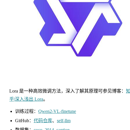
Lora 是一种高效微调方法，深入了解其原理可参见博客：
乎|深入浅出 Lora
。
训练过程：
Qwen2-VL-finetune
GitHub：
代码仓库
、
self-llm
数据集：
coco_2014_caption