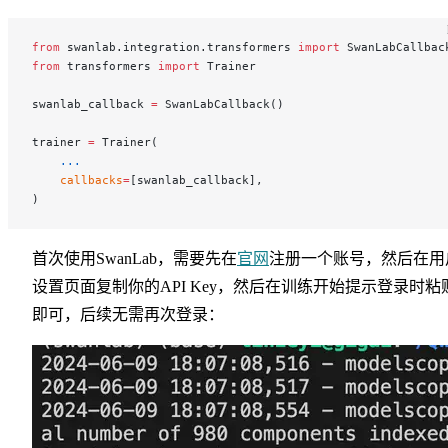
from
 swanlab.integration.transformers 
import
 SwanLabCallbac
from
 transformers 
import
 Trainer
swanlab_callback 
=
 SwanLabCallback()
trainer 
=
 Trainer(
    ...
    callbacks
=
[swanlab_callback],
)
首次使用SwanLab，需要先在
官网
注册一个账号，然后在用
设置页面复制你的API Key，然后在训练开始提示登录时粘
即可，后续无需再次登录：