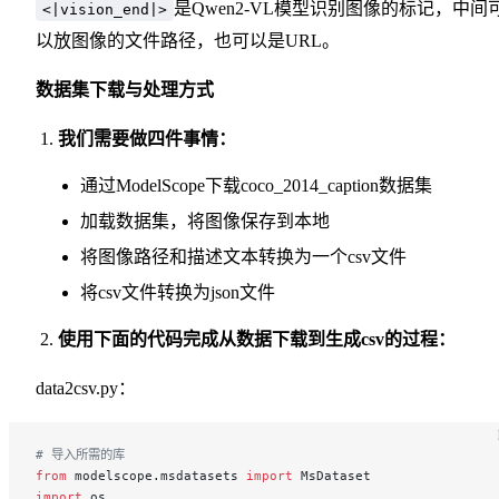
是Qwen2-VL模型识别图像的标记，中间
<|vision_end|>
以放图像的文件路径，也可以是URL。
数据集下载与处理方式
我们需要做四件事情：
通过ModelScope下载coco_2014_caption数据集
加载数据集，将图像保存到本地
将图像路径和描述文本转换为一个csv文件
将csv文件转换为json文件
使用下面的代码完成从数据下载到生成csv的过程：
data2csv.py：
# 导入所需的库
from
 modelscope.msdatasets 
import
 MsDataset
import
 os