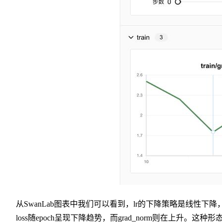
从SwanLab图表中我们可以看到，lr的下降策略是线性下降
loss随epoch呈现下降趋势，而grad_norm则在上升。这种形