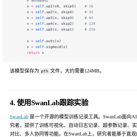
        # 解码器路径
        x 
=
 self
.up1(x6, skip5)    
# 16
        x 
=
 self
.up2(x, skip4)     
# 32
        x 
=
 self
.up3(x, skip3)     
# 64
        x 
=
 self
.up4(x, skip2)     
# 128
        x 
=
 self
.up5(x, skip1)     
# 256
        x 
=
 self
.outc(x)
        x 
=
 self
.sigmoid(x)
        return
 x
该模型保存为
文件，大约需要124MB。
pth
4. 使用SwanLab跟踪实验
SwanLab
是一个开源的模型训练记录工具。SwanLab面向A
究者，提供了训练可视化、自动日志记录、超参数记录、实
对比、多人协同等功能。在SwanLab上，研究者能基于直观