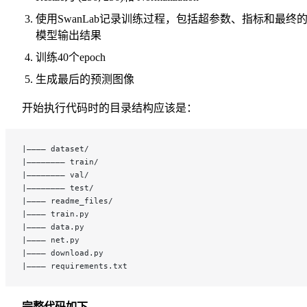
使用SwanLab记录训练过程，包括超参数、指标和最终
模型输出结果
训练40个epoch
生成最后的预测图像
开始执行代码时的目录结构应该是：
|———— dataset/
|———————— train/
|———————— val/
|———————— test/
|———— readme_files/
|———— train.py
|———— data.py
|———— net.py
|———— download.py
|———— requirements.txt
完整代码如下