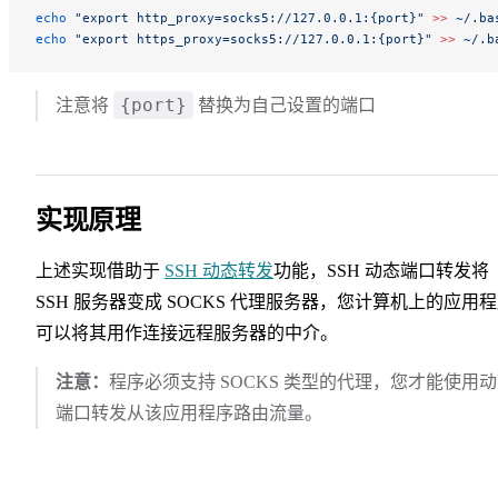
echo
 "export http_proxy=socks5://127.0.0.1:{port}"
 >>
 ~/.ba
echo
 "export https_proxy=socks5://127.0.0.1:{port}"
 >>
 ~/.b
{port}
注意将
替换为自己设置的端口
实现原理
上述实现借助于
SSH 动态转发
功能，SSH 动态端口转发将
SSH 服务器变成 SOCKS 代理服务器，您计算机上的应用
可以将其用作连接远程服务器的中介。
注意：
程序必须支持 SOCKS 类型的代理，您才能使用
端口转发从该应用程序路由流量。