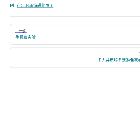
在GitHub编辑此页面
Pager
上一页
手机看实验
多人共用服务器避免密