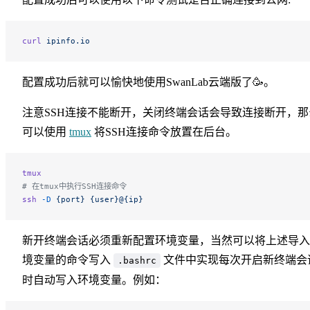
curl
 ipinfo.io
配置成功后就可以愉快地使用SwanLab云端版了🥳。
注意SSH连接不能断开，关闭终端会话会导致连接断开，那
可以使用
tmux
将SSH连接命令放置在后台。
tmux
# 在tmux中执行SSH连接命令
ssh
 -D
 {port}
 {user}@{ip}
新开终端会话必须重新配置环境变量，当然可以将上述导入
境变量的命令写入
文件中实现每次开启新终端会
.bashrc
时自动写入环境变量。例如：