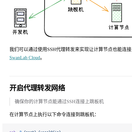
我们可以通过使用SSH代理转发来实现让计算节点也能连接
SwanLab Cloud
。
开启代理转发网络
确保你的计算节点能通过SSH连接上跳板机
在计算节点上执行以下命令连接到跳板机：
ssh
 -D
 {port}
 {user}@{ip}