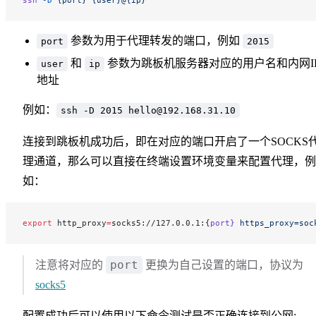
参数为用于代理转发的端口，例如
port
2015
和
参数为跳板机服务器对应的用户名和内网I
user
ip
地址
例如：
ssh -D 2015 hello@192.168.31.10
连接到跳板机成功后，即在对应的端口开启了一个SOCKS
理通道，那么可以直接在终端设置环境变量来配置代理，例
如：
export
 http_proxy
=
socks5://127.0.0.1:{
port}
 https_proxy=soc
port
注意将对应的
更换为自己设置的端口，协议为
socks5
配置成功后可以使用以下命令测试是否正确连接到公网: