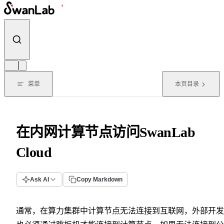
跳转到内容
菜单
本页目录
在内网计算节点访问SwanLab
Cloud
Ask AI
Copy Markdown
通常，在算力集群中计算节点无法连接到互联网，外部开发