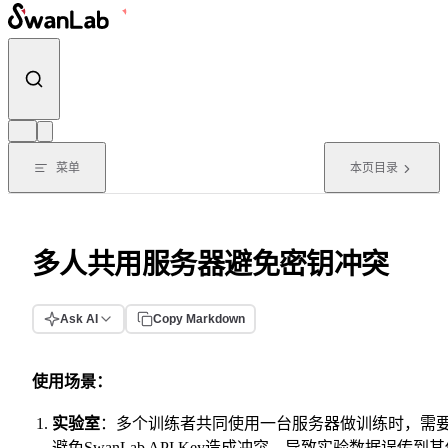
跳转到内容
菜单
本页目录
多人共用服务器避免密钥冲突
Ask AI
Copy Markdown
使用场景：
实验室
：多个训练者共同使用一台服务器做训练时，需
避免SwanLab API Key造成冲突，导致实验数据误传到