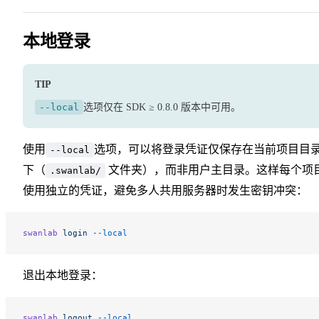
本地登录
TIP
--local
选项仅在 SDK ≥ 0.8.0 版本中可用。
使用
选项，可以将登录凭证仅保存在当前项目目
--local
下（
文件夹），而非用户主目录。这样每个项
.swanlab/
使用独立的凭证，避免多人共用服务器时发生密钥冲突：
swanlab
 login
 --local
退出本地登录：
swanlab
 logout
 --local