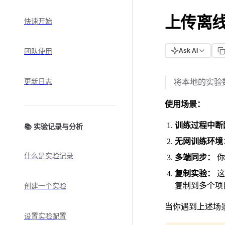
上传离
快速开始
Ask AI
团队使用
更新日志
将本地的实验数
使用场景：
训练过程中断
📚 实验记录与分析
无网训练环境
什么是实验记录
多端同步：
你
复制实验：
这
复制到多个项
创建一个实验
当你遇到上述场
设置实验配置