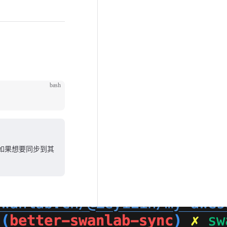
bash
 如果想要同步到其