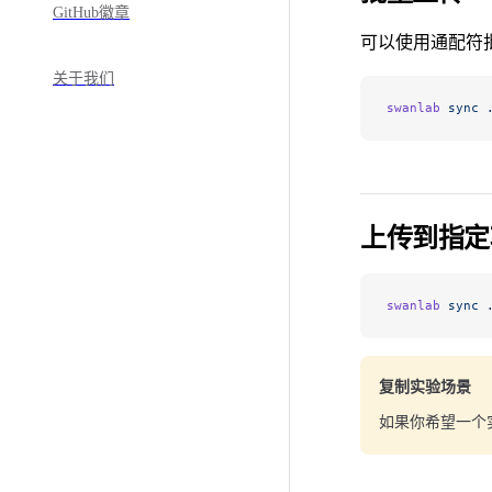
GitHub徽章
可以使用通配符
关于我们
swanlab
 sync
 
上传到指定
swanlab
 sync
 
复制实验场景
如果你希望一个