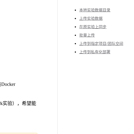
本地实验数据目录
上传实验数据
在原实验上同步
批量上传
上传到指定项目/团队空间
上传到私有化部署
cker
ark实验），希望能