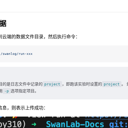
据
到云端的数据文件目录，然后执行命令：
./swanlog/run-xxx
目的是日志文件中记录的
project
，即跑该实验时设置的
project
。
用
-p
选项指定项目。
信息，则表示上传成功：