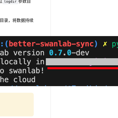
过
参数自
logdir
目录，将数据持续