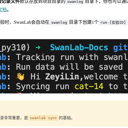
验记录文件
默认存放到项目目录的
目录下，你也可以通
swanlog
文档
。
时，SwanLab会自动在
目录下创建1个
swanlog
run-[实验ID]
。
目录非常重要，是
swanlab sync
的基础。