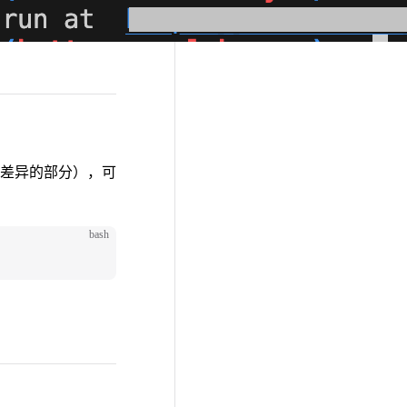
加差异的部分），可
bash