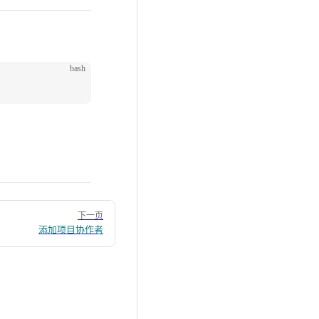
bash
下一页
添加项目协作者