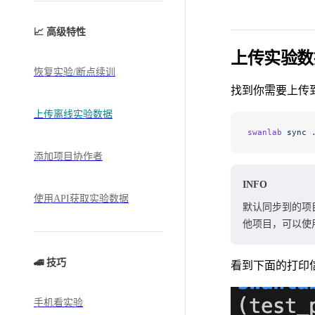
📈 高级特性
上传实验数
恢复实验/断点续训
找到你需要上传
上传离线实验数据
swanlab
 sync
 
添加项目协作者
INFO
使用API获取实验数据
默认同步到的项
他项目，可以使
🚄 技巧
看到下面的打印
手机看实验