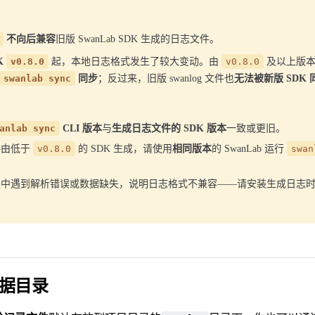
不向后兼容
旧版 SwanLab SDK 生成的日志文件。
DK
v0.8.0
起，本地日志格式发生了较大变动。由
v0.8.0
及以上版本
swanlab sync
同步
；反过来，旧版 swanlog 文件也
无法被新版 SDK 
anlab sync
CLI 版本
与
生成日志文件的 SDK 版本
一致或更旧。
件由低于
v0.8.0
的 SDK 生成，请使用
相同版本
的 SwanLab 运行
swan
中遇到解析错误或数据缺失，说明日志格式不兼容——请安装生成日志时的
据目录