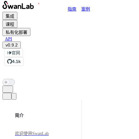
Main Navigation
指南
案例
跳转到内容
集成
课程
私有化部署
API
v0.9.2
官网
4.1k
Sidebar Navigation
简介
欢迎使用SwanLab