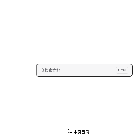
搜索文档
Ctrl
K
本页目录