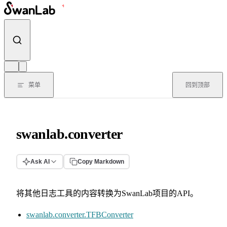
跳转到内容
菜单
回到顶部
swanlab.converter
Ask AI
Copy Markdown
将其他日志工具的内容转换为SwanLab项目的API。
swanlab.converter.TFBConverter